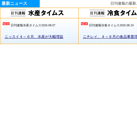
最新ニュース
日刊速報の最新
日刊速報水産タイムス2026.08.07
日刊速報冷食タイムス2026.08.10
ニッスイ４～６月、水産が大幅増益
ニチレイ、４～６月の食品事業