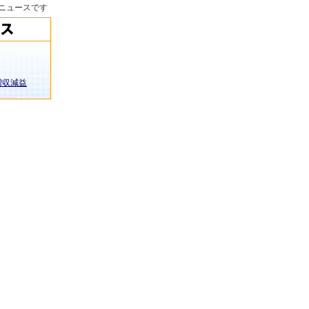
ニュースです
増収減益