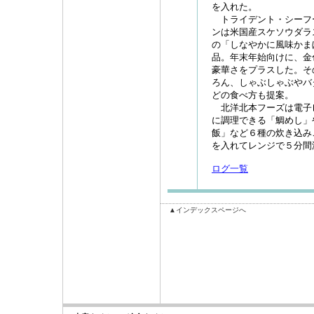
を入れた。
トライデント・シーフ
ンは米国産スケソウダラス
の「しなやかに風味かま
品。年末年始向けに、金
豪華さをプラスした。そ
ろん、しゃぶしゃぶやバ
どの食べ方も提案。
北洋北本フーズは電子
に調理できる「鯛めし」
飯」など６種の炊き込み
を入れてレンジで５分間
ログ一覧
▲インデックスページへ