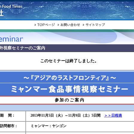
外視察セミナーのご案内
このセミナーは終了しました。
参加のご案内
期 間：
2013年11月5日（火）～11月9日（土）5日間
＞＞日程表
訪問都市：
ミャンマー：ヤンゴン