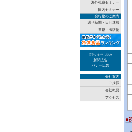
海外視察セミナー
国内セミナー
発行物のご案内
週刊新聞・日刊速報
書籍・出版物
広告のお申し込み
新聞広告
バナー広告
会社案内
ご挨拶
会社概要
アクセス
■