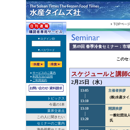
第49回 春季冷食セミナー：市
このセ
スケジュールと講師
2月25日（水）
13:05
主催者挨拶
│
(株)水産タ
トピックス
13:10
今週の1本
13:10
開講挨拶
業界交差点
│
一般社団法人
この人に聞きたい
13:20
氏
セミナーのご案内
海外視察セミナー