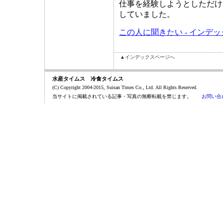
仕事を経験しようとしただけ
していました。
この人に聞きたい - インデ
▲インデックスページへ
水産タイムス 冷食タイムス
(C) Copyright 2004-2015, Suisan Times Co., Ltd. All Rights Reserved.
当サイトに掲載されている記事・写真の無断転載を禁じます。
お問い合